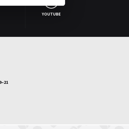
YOUTUBE
9–21