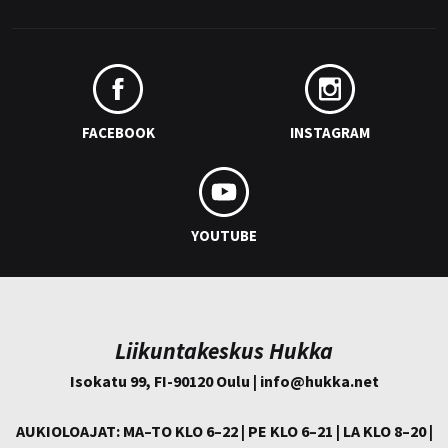
FACEBOOK
INSTAGRAM
YOUTUBE
Liikuntakeskus Hukka
Isokatu 99, FI-90120 Oulu | info@
hukka.net
AUKIOLOAJAT: MA–TO KLO 6–22 | PE KLO 6–21 | LA KLO 8–20 |