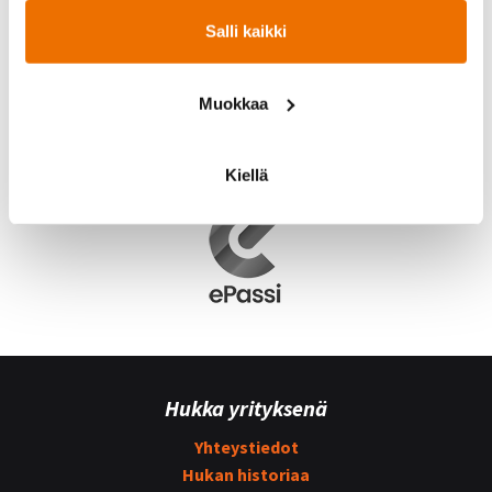
Salli kaikki
Muokkaa
Kiellä
Hukka yrityksenä
Yhteystiedot
Hukan historiaa