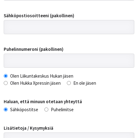
Sähköpostiosoitteeni (pakollinen)
Puhelinnumeroni (pakollinen)
Olen Liikuntakeskus Hukan jäsen
Olen Hukka Xpressin jäsen
En ole jäsen
Haluan, että minuun otetaan yhteyttä
Sähköpostitse
Puhelimitse
Lisätietoja / Kysymyksiä