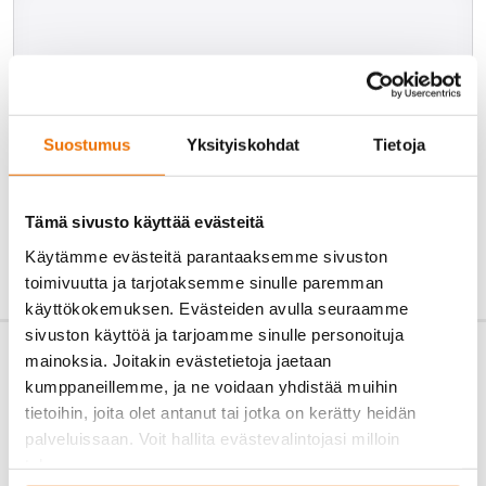
Suostumus
Yksityiskohdat
Tietoja
Tämä sivusto käyttää evästeitä
Käytämme evästeitä parantaaksemme sivuston
toimivuutta ja tarjotaksemme sinulle paremman
käyttökokemuksen. Evästeiden avulla seuraamme
sivuston käyttöä ja tarjoamme sinulle personoituja
mainoksia. Joitakin evästetietoja jaetaan
kumppaneillemme, ja ne voidaan yhdistää muihin
tietoihin, joita olet antanut tai jotka on kerätty heidän
palveluissaan. Voit hallita evästevalintojasi milloin
tahansa.