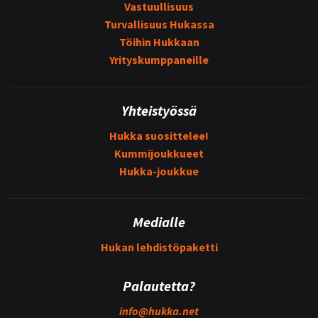
Vastuullisuus
Turvallisuus Hukassa
Töihin Hukkaan
Yrityskumppaneille
Yhteistyössä
Hukka suosittelee!
Kummijoukkueet
Hukka-joukkue
Medialle
Hukan lehdistöpaketti
Palautetta?
info@
hukka.net