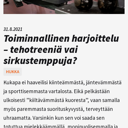
31.8.2021
Toiminnallinen harjoittelu
– tehotreeniä vai
sirkustemppuja?
HUKKA
Kukapa ei haaveilisi kiinteämmästä, jäntevämmästä
ja sporttisemmasta vartalosta. Eikä pelkästään
ulkoisesti ”kiiltävämmästä kuoresta”, vaan samalla
myös paremmasta suorituskyvystä, terveyttään
uhraamatta. Varsinkin kun sen voi saada sen
totuttua mielekkäämmällä, monipuolisemmalla ja