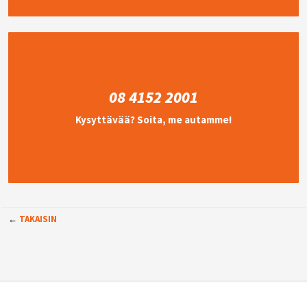
08 4152 2001
Kysyttävää? Soita, me autamme!
←
TAKAISIN