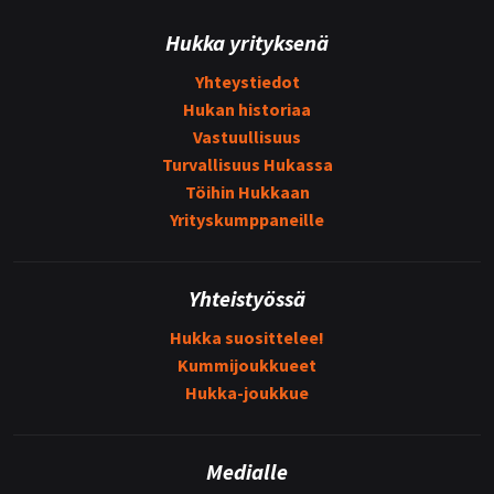
Hukka yrityksenä
Yhteystiedot
Hukan historiaa
Vastuullisuus
Turvallisuus Hukassa
Töihin Hukkaan
Yrityskumppaneille
Yhteistyössä
Hukka suosittelee!
Kummijoukkueet
Hukka-joukkue
Medialle