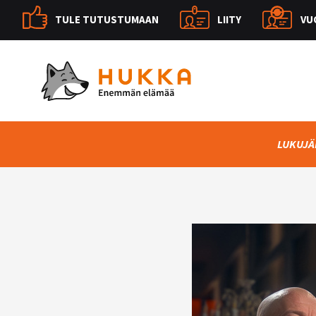
TULE TUTUSTUMAAN
LIITY
VU
LUKUJÄ