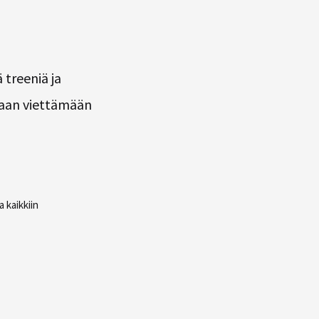
 treeniä ja
ukaan viettämään
 kaikkiin