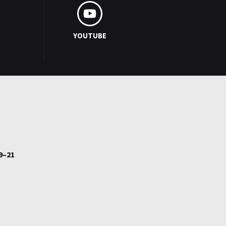
YOUTUBE
9–21