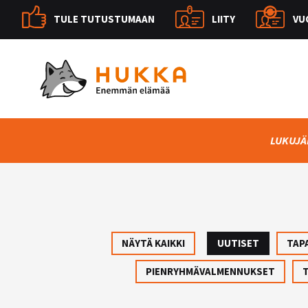
TULE TUTUSTUMAAN
LIITY
VU
LUKUJÄ
NÄYTÄ KAIKKI
UUTISET
TAP
PIENRYHMÄVALMENNUKSET