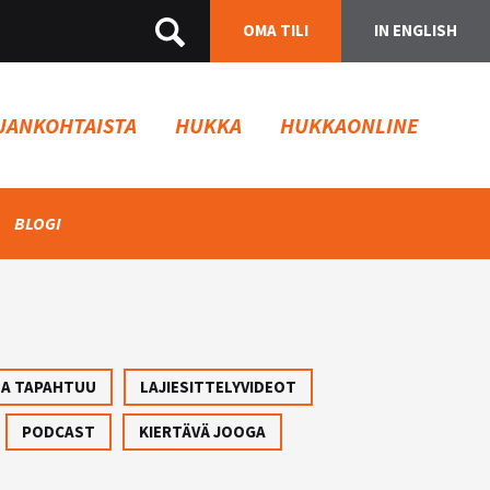
OMA TILI
IN ENGLISH
JANKOHTAISTA
HUKKA
HUKKAONLINE
BLOGI
SA TAPAHTUU
LAJIESITTELYVIDEOT
PODCAST
KIERTÄVÄ JOOGA