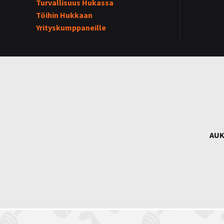
Turvallisuus Hukassa
Töihin Hukkaan
Yrityskumppaneille
AUK