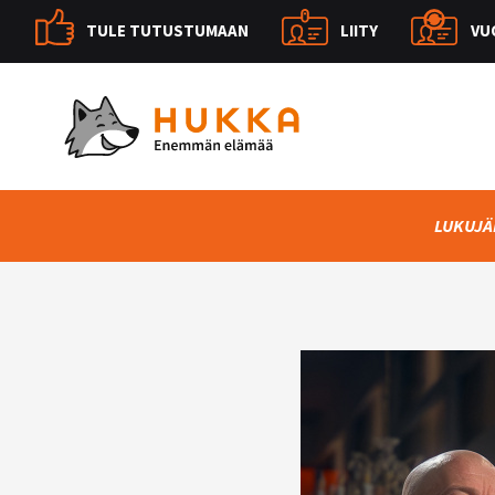
TULE TUTUSTUMAAN
LIITY
VU
LUKUJÄ