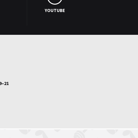
YOUTUBE
9–21