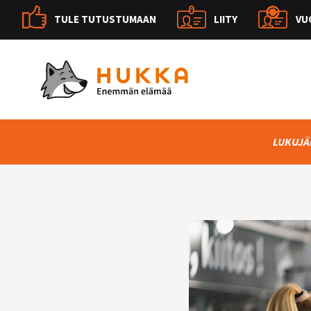
TULE TUTUSTUMAAN
LIITY
VU
LUKUJÄ