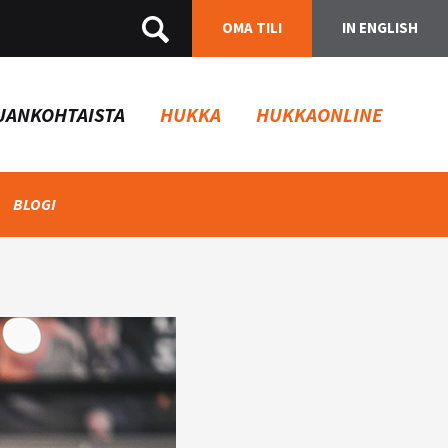
OMA TILI
IN ENGLISH
JANKOHTAISTA
HUKKA
HUKKAONLINE
BLOGI