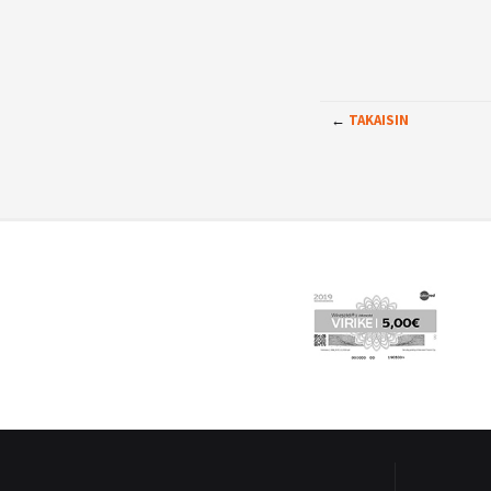
←
TAKAISIN