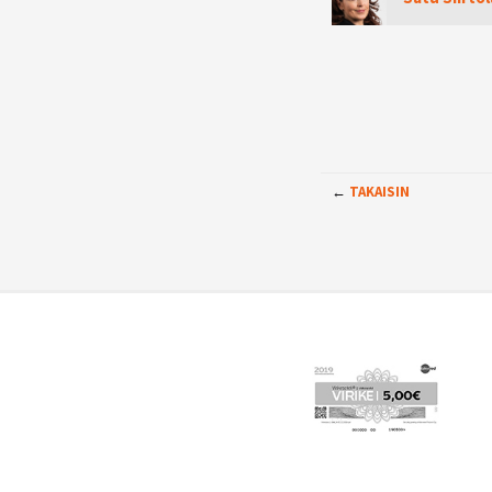
←
TAKAISIN