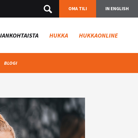
OMA TILI
IN ENGLISH
JANKOHTAISTA
HUKKA
HUKKAONLINE
BLOGI