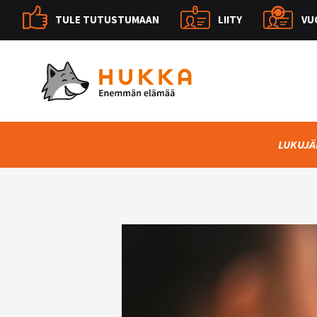
TULE TUTUSTUMAAN
LIITY
VU
LUKUJÄ