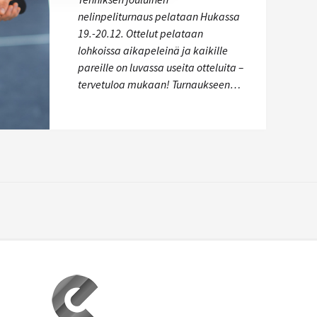
nelinpeliturnaus pelataan Hukassa
19.-20.12. Ottelut pelataan
lohkoissa aikapeleinä ja kaikille
pareille on luvassa useita otteluita –
tervetuloa mukaan! Turnaukseen…