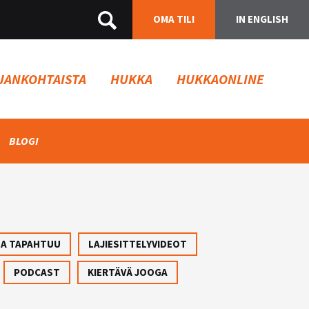
OMA TILI
IN ENGLISH
JANKOHTAISTA
HUKKA
HUKKAONLINE
BLOGI
SA TAPAHTUU
LAJIESITTELYVIDEOT
PODCAST
KIERTÄVÄ JOOGA