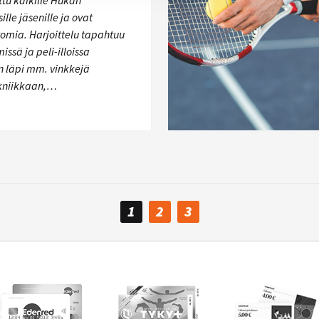
ttu kaikille Hukan
ille jäsenille ja ovat
omia. Harjoittelu tapahtuu
issä ja peli-illoissa
 läpi mm. vinkkejä
ekniikkaan,…
1
2
3