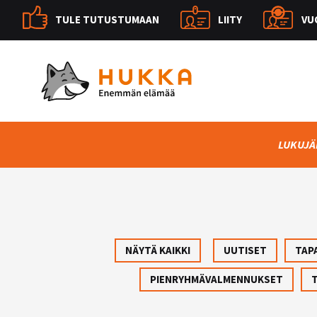
TULE TUTUSTUMAAN
LIITY
VU
LUKUJÄ
NÄYTÄ KAIKKI
UUTISET
TAP
PIENRYHMÄVALMENNUKSET