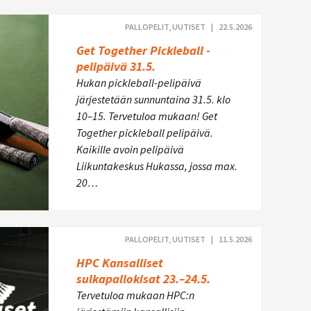
PALLOPELIT, UUTISET |
22.5.2026
Get Together Pickleball -
pelipäivä 31.5.
Hukan pickleball-pelipäivä
järjestetään sunnuntaina 31.5. klo
10–15. Tervetuloa mukaan! Get
Together pickleball pelipäivä.
Kaikille avoin pelipäivä
Liikuntakeskus Hukassa, jossa max.
20…
PALLOPELIT, UUTISET |
11.5.2026
HPC Kansalliset
sulkapallokisat 23.–24.5.
Tervetuloa mukaan HPC:n