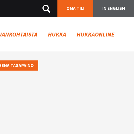
OMA TILI
IN ENGLISH
JANKOHTAISTA
HUKKA
HUKKAONLINE
EENA TASAPAINO