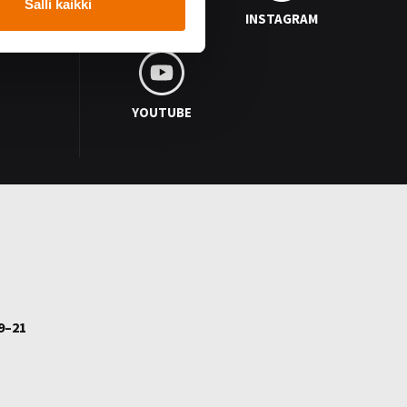
Salli kaikki
FACEBOOK
INSTAGRAM
YOUTUBE
9–21