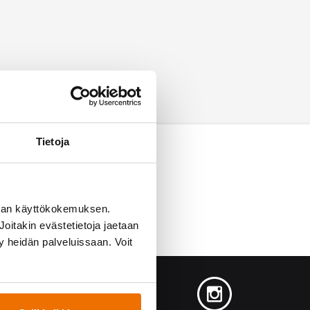
Tietoja
man käyttökokemuksen.
oitakin evästetietoja jaetaan
ty heidän palveluissaan. Voit