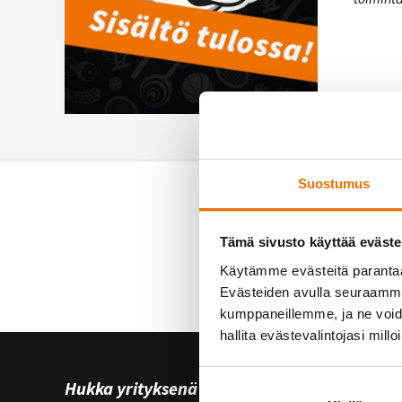
Suostumus
Tämä sivusto käyttää eväste
Käytämme evästeitä paranta
Evästeiden avulla seuraamme 
kumppaneillemme, ja ne voidaa
hallita evästevalintojasi millo
Hukka yrityksenä
Yhteist