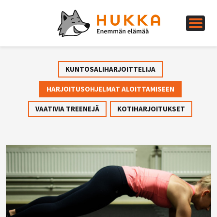
KUNTOSALIHARJOITTELIJA
HARJOITUSOHJELMAT ALOITTAMISEEN
VAATIVIA TREENEJÄ
KOTIHARJOITUKSET