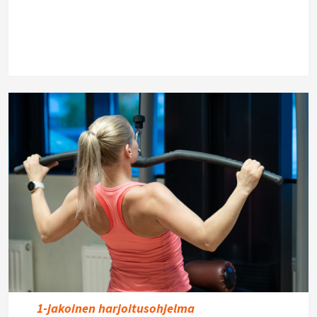
1-jakoinen harjoitusohjelma