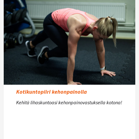
Kotikuntopiiri kehonpainolla
Kehitä lihaskuntoasi kehonpainovastuksella kotona!