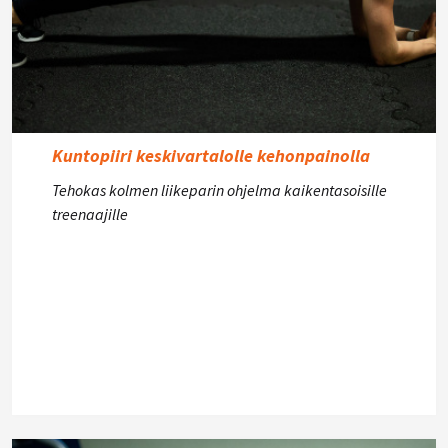
Kuntopiiri keskivartalolle kehonpainolla
Tehokas kolmen liikeparin ohjelma kaikentasoisille
treenaajille