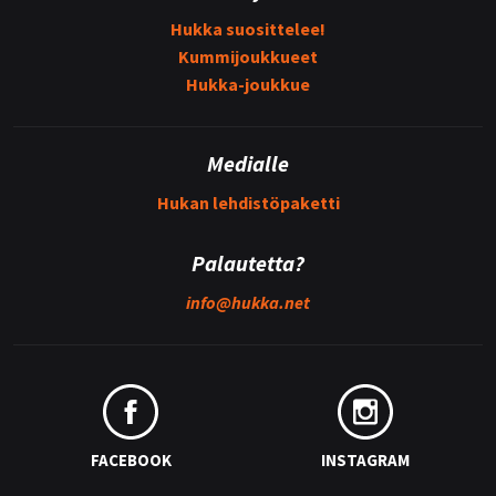
Hukka suosittelee!
Kummijoukkueet
Hukka-joukkue
Medialle
Hukan lehdistöpaketti
Palautetta?
info@
hukka.net
FACEBOOK
INSTAGRAM