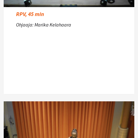
RPV, 45 min
Ohjaaja: Marika Kelahaara