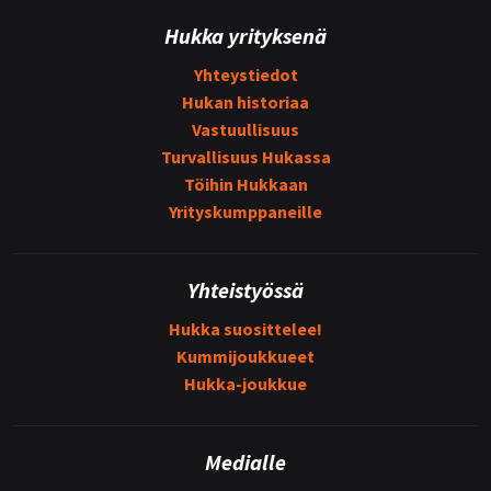
Hukka yrityksenä
Yhteystiedot
Hukan historiaa
Vastuullisuus
Turvallisuus Hukassa
Töihin Hukkaan
Yrityskumppaneille
Yhteistyössä
Hukka suosittelee!
Kummijoukkueet
Hukka-joukkue
Medialle