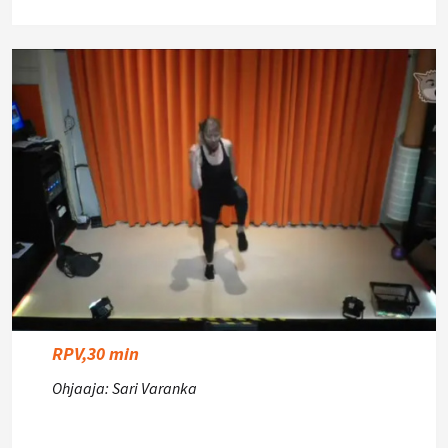
RPV,30 min
Ohjaaja: Sari Varanka