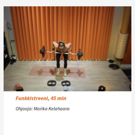
Funkkistreeni, 45 min
Ohjaaja: Marika Kelahaara