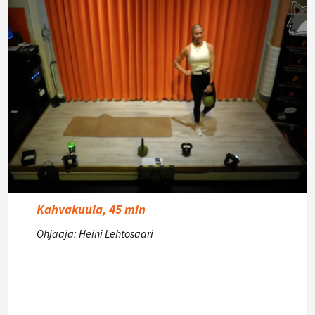
Kahvakuula, 45 min
Ohjaaja: Heini Lehtosaari