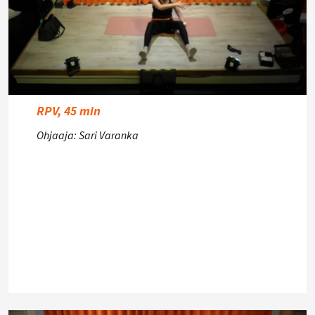
RPV, 45 min
Ohjaaja: Sari Varanka