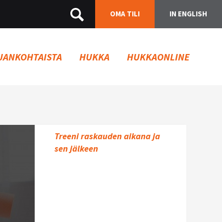
OMA TILI
IN ENGLISH
JANKOHTAISTA
HUKKA
HUKKAONLINE
Treeni raskauden aikana ja
sen jälkeen