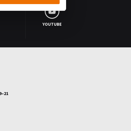
YOUTUBE
9–21