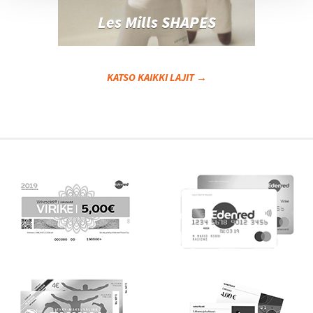
Les Mills SHAPES
KATSO KAIKKI LAJIT →