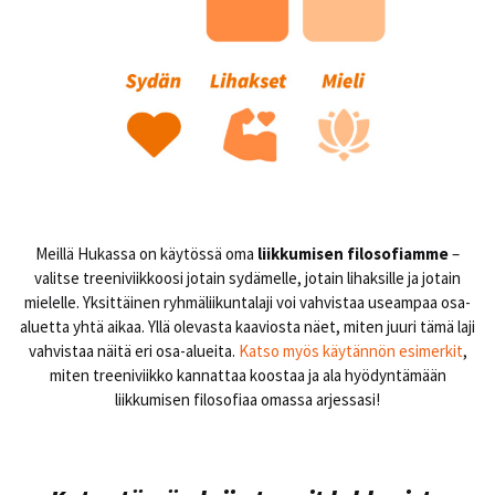
Meillä Hukassa on käytössä oma
liikkumisen filosofiamme
–
valitse treeniviikkoosi jotain sydämelle, jotain lihaksille ja jotain
mielelle. Yksittäinen ryhmäliikuntalaji voi vahvistaa useampaa osa-
aluetta yhtä aikaa. Yllä olevasta kaaviosta näet, miten juuri tämä laji
vahvistaa näitä eri osa-alueita.
Katso myös käytännön esimerkit
,
miten treeniviikko kannattaa koostaa ja ala hyödyntämään
liikkumisen filosofiaa omassa arjessasi!