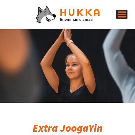
Extra JoogaYin