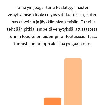
Tämä yin jooga -tunti keskittyy lihasten
venyttämisen lisäksi myös sidekudoksiin, kuten
lihaskalvoihin ja jäykkiin nivelsiteisiin. Tunnilla
tehdään pitkiä lempeitä venytyksiä lattiatasossa.
Tunnin lopuksi on pidempi rentoutusosio. Tästä
tunnista on helppo aloittaa joogaaminen.