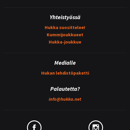
Yhteistyössä
Hukka suosittelee!
Kummijoukkueet
Hukka-joukkue
Medialle
Hukan lehdistöpaketti
Palautetta?
info@
hukka.net