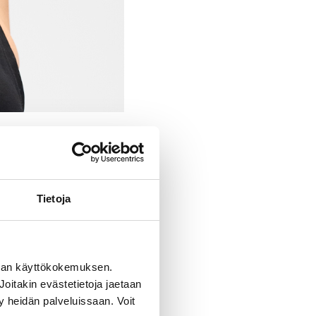
Tietoja
man käyttökokemuksen.
oitakin evästetietoja jaetaan
ty heidän palveluissaan. Voit