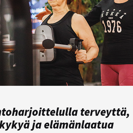
toharjoittelulla terveyttä,
kykyä ja elämänlaatua