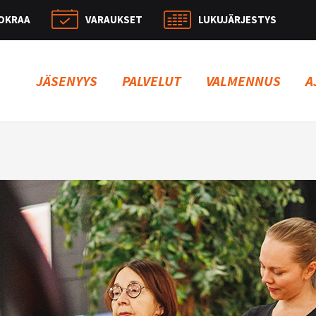
OKRAA
VARAUKSET
LUKUJÄRJESTYS
Hae:
JÄSENYYS
PALVELUT
VALMENNUS
A