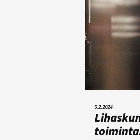
6.2.2024
Lihaskun
toiminta