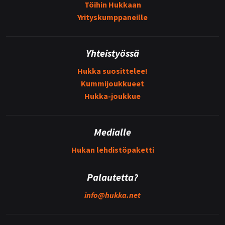
Töihin Hukkaan
Yrityskumppaneille
Yhteistyössä
Hukka suosittelee!
Kummijoukkueet
Hukka-joukkue
Medialle
Hukan lehdistöpaketti
Palautetta?
info@
hukka.net