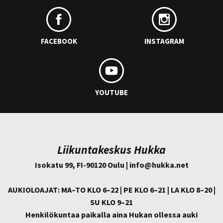
FACEBOOK
INSTAGRAM
YOUTUBE
Liikuntakeskus Hukka
Isokatu 99, FI-90120 Oulu | info@
hukka.net
AUKIOLOAJAT: MA–TO KLO 6–22 | PE KLO 6–21 | LA KLO 8–20 |
SU KLO 9–21
Henkilökuntaa paikalla aina Hukan ollessa auki