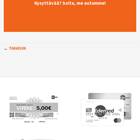
Kysyttävää? Soita, me autamme!
←
TAKAISIN