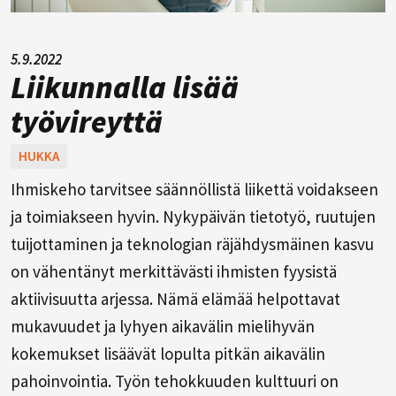
5.9.2022
Liikunnalla lisää
työvireyttä
HUKKA
Ihmiskeho tarvitsee säännöllistä liikettä voidakseen
ja toimiakseen hyvin. Nykypäivän tietotyö, ruutujen
tuijottaminen ja teknologian räjähdysmäinen kasvu
on vähentänyt merkittävästi ihmisten fyysistä
aktiivisuutta arjessa. Nämä elämää helpottavat
mukavuudet ja lyhyen aikavälin mielihyvän
kokemukset lisäävät lopulta pitkän aikavälin
pahoinvointia. Työn tehokkuuden kulttuuri on