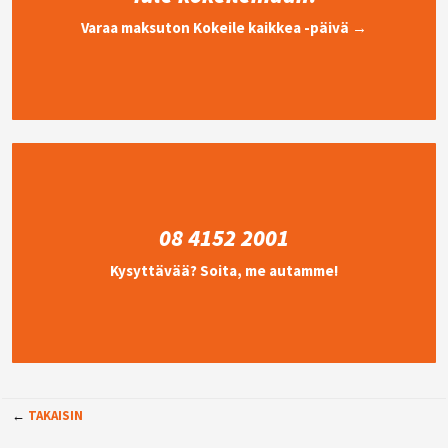
Varaa maksuton Kokeile kaikkea -päivä →
08 4152 2001
Kysyttävää? Soita, me autamme!
←
TAKAISIN