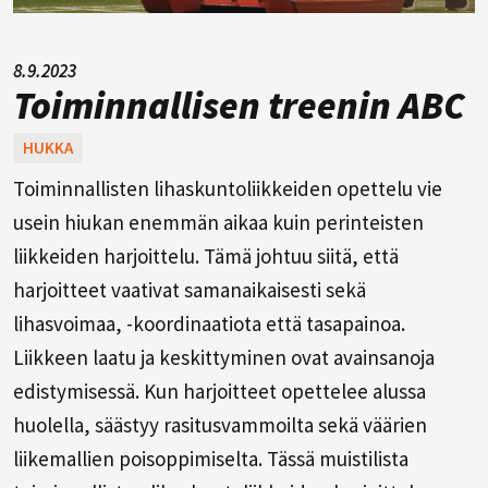
8.9.2023
Toiminnallisen treenin ABC
HUKKA
Toiminnallisten lihaskuntoliikkeiden opettelu vie
usein hiukan enemmän aikaa kuin perinteisten
liikkeiden harjoittelu. Tämä johtuu siitä, että
harjoitteet vaativat samanaikaisesti sekä
lihasvoimaa, -koordinaatiota että tasapainoa.
Liikkeen laatu ja keskittyminen ovat avainsanoja
edistymisessä. Kun harjoitteet opettelee alussa
huolella, säästyy rasitusvammoilta sekä väärien
liikemallien poisoppimiselta. Tässä muistilista