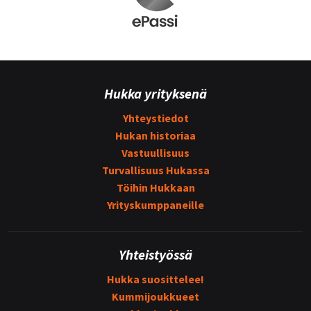
Hukka yrityksenä
Yhteystiedot
Hukan historiaa
Vastuullisuus
Turvallisuus Hukassa
Töihin Hukkaan
Yrityskumppaneille
Yhteistyössä
Hukka suosittelee!
Kummijoukkueet