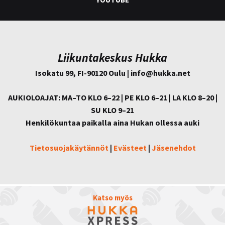
Liikuntakeskus Hukka
Isokatu 99, FI-90120 Oulu | info@
hukka.net
AUKIOLOAJAT: MA–TO KLO 6–22 | PE KLO 6–21 | LA KLO 8–20 |
SU KLO 9–21
Henkilökuntaa paikalla aina Hukan ollessa auki
Tietosuojakäytännöt
|
Evästeet
|
Jäsenehdot
Katso myös