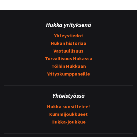
Hukka yrityksenä
Yhteystiedot
Hukan historiaa
Vastuullisuus
Turvallisuus Hukassa
Töihin Hukkaan
Yrityskumppaneille
Yhteistyössä
Hukka suosittelee!
Kummijoukkueet
Hukka-joukkue