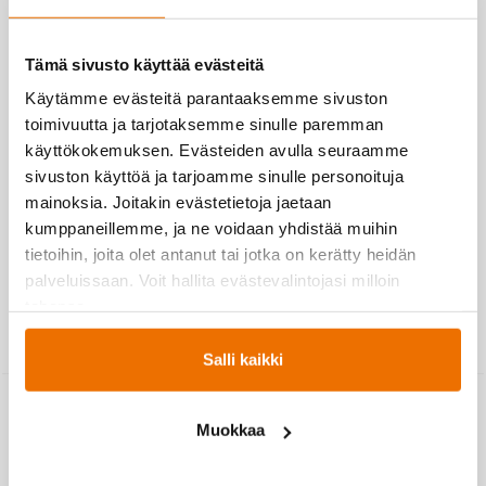
Tapaamiset:
keskiviikkoisin klo 18–19
Osallistujamäärä:
4–10 henkilöä
Edellytykset osallistumiselle:
Perustoimintakykyisyys, ei
Tämä sivusto käyttää evästeitä
merkittäviä tuki- ja liikuntaelinsairauksia. Kokemusta
Käytämme evästeitä parantaaksemme sivuston
kuntosalioharjoittelusta.
toimivuutta ja tarjotaksemme sinulle paremman
Hinta:
99 €/kk, (yhteensä 297 €), v
almennukseen osallistuminen
ei edellytä Liikuntakeskus Hukan jäsenyyttä.
käyttökokemuksen. Evästeiden avulla seuraamme
sivuston käyttöä ja tarjoamme sinulle personoituja
mainoksia. Joitakin evästetietoja jaetaan
Mirka Nevala
kumppaneillemme, ja ne voidaan yhdistää muihin
tietoihin, joita olet antanut tai jotka on kerätty heidän
palveluissaan. Voit hallita evästevalintojasi milloin
tahansa.
Salli kaikki
←
TAKAISIN
Muokkaa