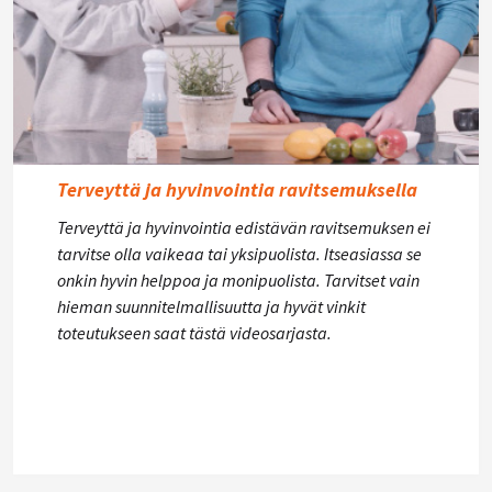
Terveyttä ja hyvinvointia ravitsemuksella
Terveyttä ja hyvinvointia edistävän ravitsemuksen ei
tarvitse olla vaikeaa tai yksipuolista. Itseasiassa se
onkin hyvin helppoa ja monipuolista. Tarvitset vain
hieman suunnitelmallisuutta ja hyvät vinkit
toteutukseen saat tästä videosarjasta.