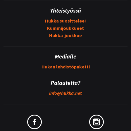
Yhteistyössä
Hukka suosittelee!
Kummijoukkueet
Hukka-joukkue
Medialle
Hukan lehdistöpaketti
Palautetta?
info@
hukka.net