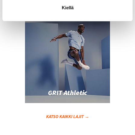
Les Mills CORE
Kiellä
GRIT Athletic
KATSO KAIKKI LAJIT →