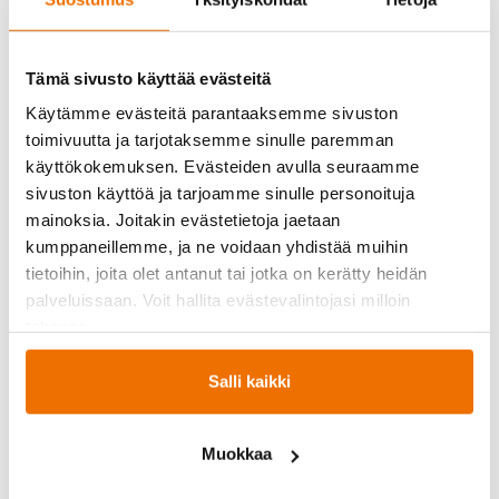
Tämä sivusto käyttää evästeitä
Käytämme evästeitä parantaaksemme sivuston
toimivuutta ja tarjotaksemme sinulle paremman
GRIT Cardio
käyttökokemuksen. Evästeiden avulla seuraamme
sivuston käyttöä ja tarjoamme sinulle personoituja
mainoksia. Joitakin evästetietoja jaetaan
kumppaneillemme, ja ne voidaan yhdistää muihin
tietoihin, joita olet antanut tai jotka on kerätty heidän
palveluissaan. Voit hallita evästevalintojasi milloin
tahansa.
Salli kaikki
Muokkaa