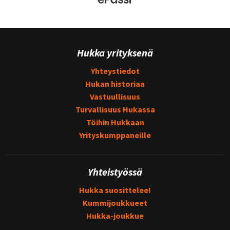
Hukka yrityksenä
Yhteystiedot
Hukan historiaa
Vastuullisuus
Turvallisuus Hukassa
Töihin Hukkaan
Yrityskumppaneille
Yhteistyössä
Hukka suosittelee!
Kummijoukkueet
Hukka-joukkue