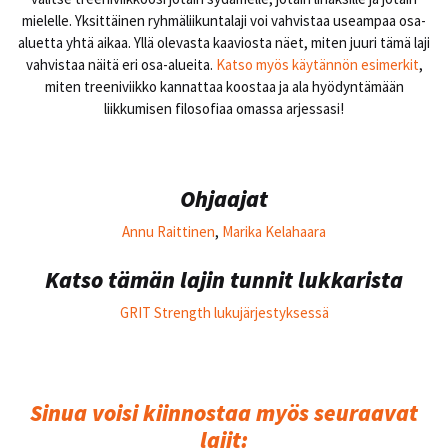
mielelle. Yksittäinen ryhmäliikuntalaji voi vahvistaa useampaa osa-
aluetta yhtä aikaa. Yllä olevasta kaaviosta näet, miten juuri tämä laji
vahvistaa näitä eri osa-alueita.
Katso myös käytännön esimerkit
,
miten treeniviikko kannattaa koostaa ja ala hyödyntämään
liikkumisen filosofiaa omassa arjessasi!
Ohjaajat
Annu Raittinen
,
Marika Kelahaara
Katso tämän lajin tunnit lukkarista
GRIT Strength lukujärjestyksessä
Sinua voisi kiinnostaa myös seuraavat
lajit: