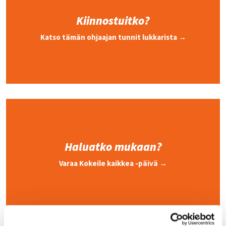
Kiinnostuitko?
Katso tämän ohjaajan tunnit lukkarista →
Haluatko mukaan?
Varaa Kokeile kaikkea -päivä →