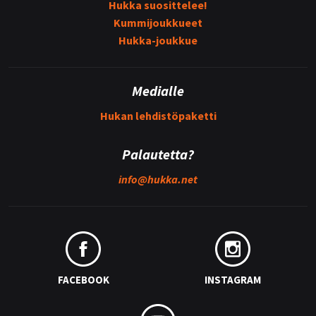
Hukka suosittelee!
Kummijoukkueet
Hukka-joukkue
Medialle
Hukan lehdistöpaketti
Palautetta?
info@
hukka.net
FACEBOOK
INSTAGRAM