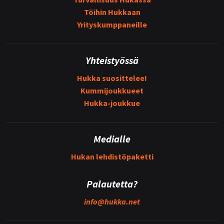
Töihin Hukkaan
Yrityskumppaneille
Yhteistyössä
Hukka suosittelee!
Kummijoukkueet
Hukka-joukkue
Medialle
Hukan lehdistöpaketti
Palautetta?
info@
hukka.net