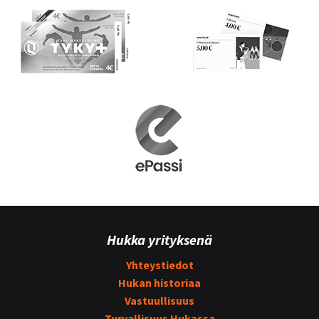
Hukka yrityksenä
Yhteystiedot
Hukan historiaa
Vastuullisuus
Turvallisuus Hukassa