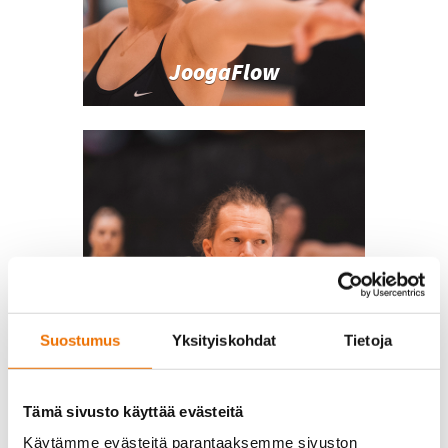
JoogaFlow
Suostumus
Yksityiskohdat
Tietoja
JoogaPower
Tämä sivusto käyttää evästeitä
Käytämme evästeitä parantaaksemme sivuston