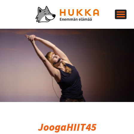
JoogaHIIT45