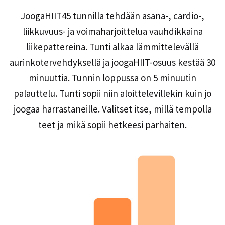
JoogaHIIT45 tunnilla tehdään asana-, cardio-,
liikkuvuus- ja voimaharjoittelua vauhdikkaina
liikepattereina. Tunti alkaa lämmittelevällä
aurinkotervehdyksellä ja joogaHIIT-osuus kestää 30
minuuttia. Tunnin loppussa on 5 minuutin
palauttelu. Tunti sopii niin aloittelevillekin kuin jo
joogaa harrastaneille. Valitset itse, millä tempolla
teet ja mikä sopii hetkeesi parhaiten.