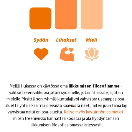
Meillä Hukassa on käytössä oma
liikkumisen filosofiamme
–
valitse treeniviikkoosi jotain sydämelle, jotain lihaksille ja jotain
mielelle. Yksittäinen ryhmäliikuntalaji voi vahvistaa useampaa osa-
aluetta yhtä aikaa. Yllä olevasta kaaviosta näet, miten juuri tämä laji
vahvistaa näitä eri osa-alueita.
Katso myös käytännön esimerkit
,
miten treeniviikko kannattaa koostaa ja ala hyödyntämään
liikkumisen filosofiaa omassa arjessasi!