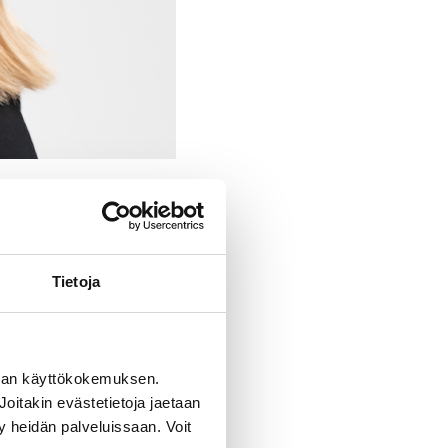
Tietoja
man käyttökokemuksen.
oitakin evästetietoja jaetaan
ty heidän palveluissaan. Voit