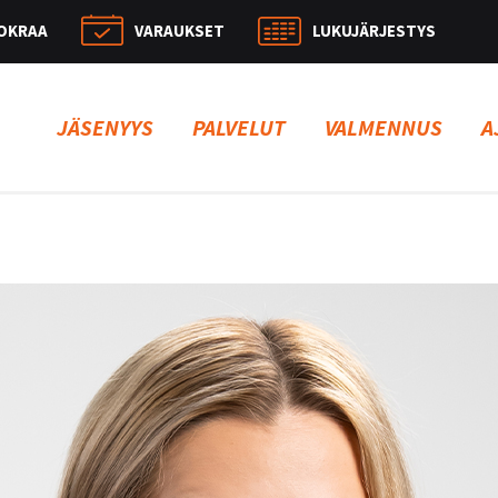
OKRAA
VARAUKSET
LUKUJÄRJESTYS
Hae:
JÄSENYYS
PALVELUT
VALMENNUS
A