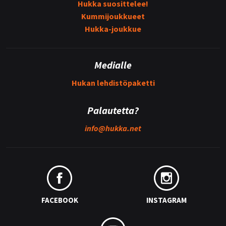
Hukka suosittelee!
Kummijoukkueet
Hukka-joukkue
Medialle
Hukan lehdistöpaketti
Palautetta?
info@
hukka.net
FACEBOOK
INSTAGRAM