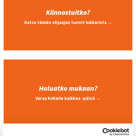
Kiinnostuitko?
Katso tämän ohjaajan tunnit lukkarista →
Haluatko mukaan?
Varaa Kokeile kaikkea -päivä →