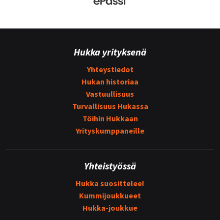
Hukka yrityksenä
Yhteystiedot
Hukan historiaa
Vastuullisuus
Turvallisuus Hukassa
Töihin Hukkaan
Yrityskumppaneille
Yhteistyössä
Hukka suosittelee!
Kummijoukkueet
Hukka-joukkue