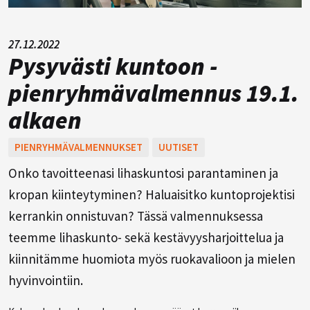
27.12.2022
Pysyvästi kuntoon -
pienryhmävalmennus 19.1.
alkaen
PIENRYHMÄVALMENNUKSET
UUTISET
Onko tavoitteenasi lihaskuntosi parantaminen ja
kropan kiinteytyminen? Haluaisitko kuntoprojektisi
kerrankin onnistuvan? Tässä valmennuksessa
teemme lihaskunto- sekä kestävyysharjoittelua ja
kiinnitämme huomiota myös ruokavalioon ja mielen
hyvinvointiin.