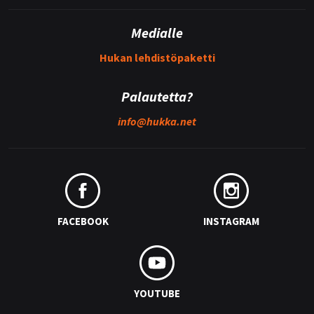
Medialle
Hukan lehdistöpaketti
Palautetta?
info@
hukka.net
FACEBOOK
INSTAGRAM
YOUTUBE