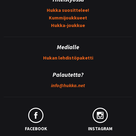
Hukka suosittelee!
Kummijoukkueet
Hukka-joukkue
Medialle
Hukan lehdistöpaketti
Palautetta?
info@
hukka.net
FACEBOOK
INSTAGRAM