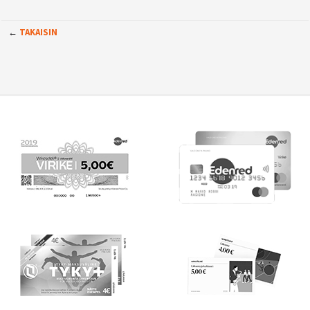
←
TAKAISIN