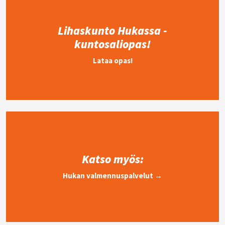
Lihaskunto Hukassa -
kuntosaliopas!
Lataa opas!
Katso myös:
Hukan valmennuspalvelut →