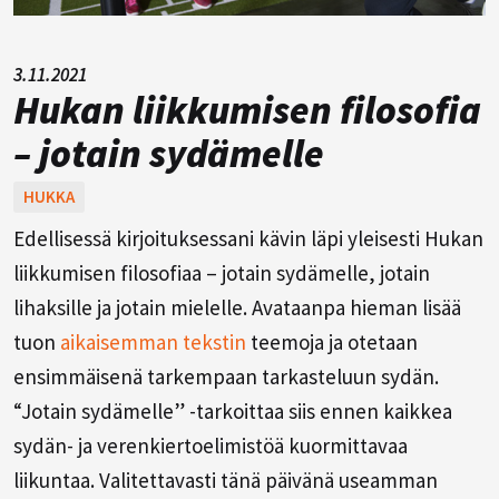
3.11.2021
Hukan liikkumisen filosofia
– jotain sydämelle
HUKKA
Edellisessä kirjoituksessani kävin läpi yleisesti Hukan
liikkumisen filosofiaa – jotain sydämelle, jotain
lihaksille ja jotain mielelle. Avataanpa hieman lisää
tuon
aikaisemman tekstin
teemoja ja otetaan
ensimmäisenä tarkempaan tarkasteluun sydän.
“Jotain sydämelle” -tarkoittaa siis ennen kaikkea
sydän- ja verenkiertoelimistöä kuormittavaa
liikuntaa. Valitettavasti tänä päivänä useamman